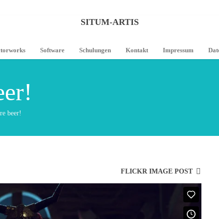
SITUM-ARTIS
torworks
Software
Schulungen
Kontakt
Impressum
Dat
er!
e beer!
FLICKR IMAGE POST