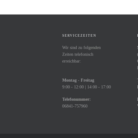
SERVICEZEITEN
Wir sind zu folgenden
Zeiten telefonisch
erreichbar:
Montag - Freitag
9:00 - 12:00 | 14:00 - 17:00
Telefonummer:
06841-757960