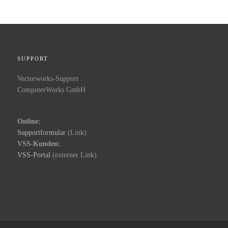
SUPPORT
Vectorworks-Support :
ComputerWorks GmbH
Online:
Supportformular
(Link)
VSS-Kunden:
VSS-Portal
(externer Link)