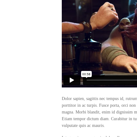
Dolor sapien, sagittis nec tempus id, rutru
porttitor in ac turpis. Fusce porta, orci non
magna. Morbi blandit, enim id dignissim mo
Etiam tempor dictum diam. Curabitur in tu
vulputate quis ac mauris.