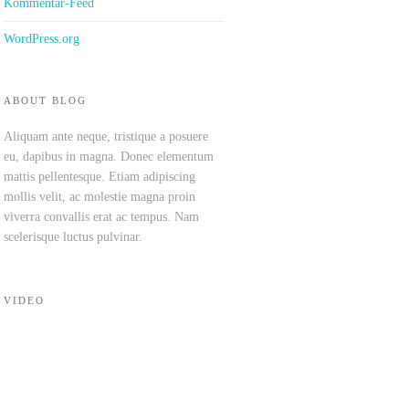
Kommentar-Feed
WordPress.org
ABOUT BLOG
Aliquam ante neque, tristique a posuere
eu, dapibus in magna. Donec elementum
mattis pellentesque. Etiam adipiscing
mollis velit, ac molestie magna proin
viverra convallis erat ac tempus. Nam
scelerisque luctus pulvinar.
VIDEO