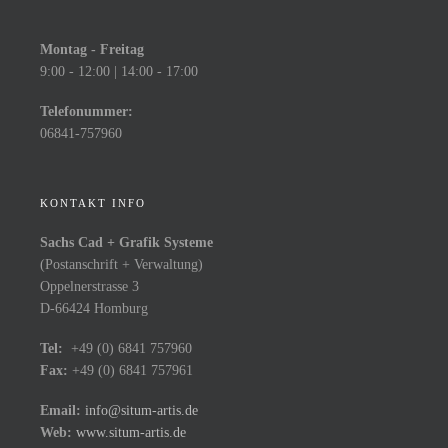
Montag - Freitag
9:00 - 12:00 | 14:00 - 17:00
Telefonummer:
06841-757960
KONTAKT INFO
Sachs Cad + Grafik Systeme
(Postanschrift + Verwaltung)
Oppelnerstrasse 3
D-66424 Homburg
Tel:
+49 (0) 6841 757960
Fax:
+49 (0) 6841 757961
Email:
info@situm-artis.de
Web:
www.situm-artis.de