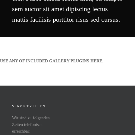
sem auctor sit amet dipiscing lectus
mattis facilisis porttitor risus sed cursus.
USE ANY OF INCLUDED GALLERY PLUGINS HERE.
SERVICEZEITEN
Wir sind zu folgenden
Zeiten telefonisch
erreichbar: