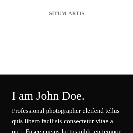
SITUM-ARTIS
I am John Doe.
Professional photographer eleifend tellus
quis libero facilisis consectetur vitae a
orci. Fusce cursus luctus nibh, eu tempor