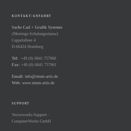
KONTAKT/ANFAHRT
Sachs Cad + Grafik Systeme
(Meetings-Schulungsräume)
Cappelalleee 4
D-66424 Homburg
Tel:
+49 (0) 6841 757960
Fax:
+49 (0) 6841 757961
Email:
info@situm-artis.de
Web:
www.situm-artis.de
SUPPORT
Vectorworks-Support :
ComputerWorks GmbH