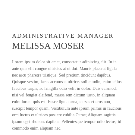
ADMINISTRATIVE MANAGER
MELISSA MOSER
Lorem ipsum dolor sit amet, consectetur adipiscing elit. In in
ante quis elit congue ultricies at ut dui. Mauris placerat ligula
nec arcu pharetra tristique. Sed pretium tincidunt dapibus.
Quisque vestim, lacus accumsan ultrices sollicitudin, enim tellus
faucibus turpis, ac fringilla odio velit in dolor. Duis euismod,
nisi vel feugiat eleifend, massa sem dictum justo, in aliquam
enim lorem quis est. Fusce ligula urna, cursus et eros non,
suscipit tempor quam. Vestibulum ante ipsum primis in faucibus
orci luctus et ultrices posuere cubilia Curae; Aliquam sagittis
ipsum eget rhoncus dapibus. Pellentesque tempor odio lectus, id
commodo enim aliquam nec.