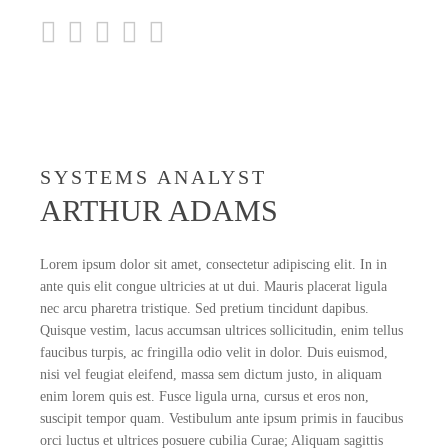
SYSTEMS ANALYST
ARTHUR ADAMS
Lorem ipsum dolor sit amet, consectetur adipiscing elit. In in
ante quis elit congue ultricies at ut dui. Mauris placerat ligula
nec arcu pharetra tristique. Sed pretium tincidunt dapibus.
Quisque vestim, lacus accumsan ultrices sollicitudin, enim tellus
faucibus turpis, ac fringilla odio velit in dolor. Duis euismod,
nisi vel feugiat eleifend, massa sem dictum justo, in aliquam
enim lorem quis est. Fusce ligula urna, cursus et eros non,
suscipit tempor quam. Vestibulum ante ipsum primis in faucibus
orci luctus et ultrices posuere cubilia Curae; Aliquam sagittis