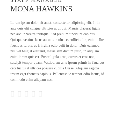
STAFF MANAGER
MONA HAWKINS
Lorem ipsum dolor sit amet, consectetur adipiscing elit. In in
ante quis elit congue ultricies at ut dui. Mauris placerat ligula
nec arcu pharetra tristique. Sed pretium tincidunt dapibus.
Quisque vestim, lacus accumsan ultrices sollicitudin, enim tellus
faucibus turpis, ac fringilla odio velit in dolor. Duis euismod,
nisi vel feugiat eleifend, massa sem dictum justo, in aliquam
enim lorem quis est. Fusce ligula urna, cursus et eros non,
suscipit tempor quam. Vestibulum ante ipsum primis in faucibus
orci luctus et ultrices posuere cubilia Curae; Aliquam sagittis
ipsum eget rhoncus dapibus. Pellentesque tempor odio lectus, id
commodo enim aliquam nec.