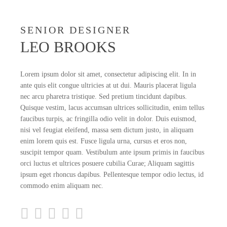
SENIOR DESIGNER
LEO BROOKS
Lorem ipsum dolor sit amet, consectetur adipiscing elit. In in
ante quis elit congue ultricies at ut dui. Mauris placerat ligula
nec arcu pharetra tristique. Sed pretium tincidunt dapibus.
Quisque vestim, lacus accumsan ultrices sollicitudin, enim tellus
faucibus turpis, ac fringilla odio velit in dolor. Duis euismod,
nisi vel feugiat eleifend, massa sem dictum justo, in aliquam
enim lorem quis est. Fusce ligula urna, cursus et eros non,
suscipit tempor quam. Vestibulum ante ipsum primis in faucibus
orci luctus et ultrices posuere cubilia Curae; Aliquam sagittis
ipsum eget rhoncus dapibus. Pellentesque tempor odio lectus, id
commodo enim aliquam nec.