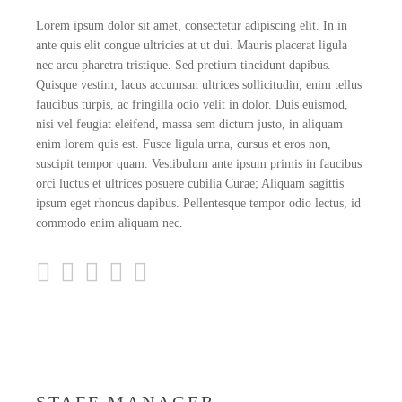
Lorem ipsum dolor sit amet, consectetur adipiscing elit. In in
ante quis elit congue ultricies at ut dui. Mauris placerat ligula
nec arcu pharetra tristique. Sed pretium tincidunt dapibus.
Quisque vestim, lacus accumsan ultrices sollicitudin, enim tellus
faucibus turpis, ac fringilla odio velit in dolor. Duis euismod,
nisi vel feugiat eleifend, massa sem dictum justo, in aliquam
enim lorem quis est. Fusce ligula urna, cursus et eros non,
suscipit tempor quam. Vestibulum ante ipsum primis in faucibus
orci luctus et ultrices posuere cubilia Curae; Aliquam sagittis
ipsum eget rhoncus dapibus. Pellentesque tempor odio lectus, id
commodo enim aliquam nec.