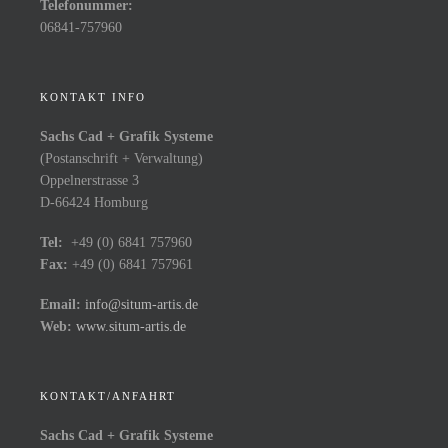
Telefonummer:
06841-757960
KONTAKT INFO
Sachs Cad + Grafik Systeme
(Postanschrift + Verwaltung)
Oppelnerstrasse 3
D-66424 Homburg
Tel:
+49 (0) 6841 757960
Fax:
+49 (0) 6841 757961
Email:
info@situm-artis.de
Web:
www.situm-artis.de
KONTAKT/ANFAHRT
Sachs Cad + Grafik Systeme